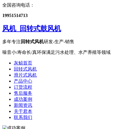
全国咨询电话：
19951514713
风机_回转式鼓风机
多年专注
回转式风机
研发-生产-销售
噪音小/寿命长/真环保满足污水处理、水产养殖等领域
灰鲸首页
回转式风机
滑片式风机
产品中心
订货流程
售后服务
成功案例
新闻资讯
关于君本
联系我们