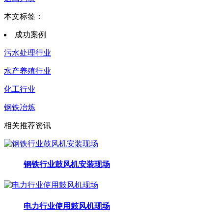
本文标签：
成功案例
污水处理行业
水产养殖行业
化工行业
钢铁冶炼
相关推荐资讯
钢铁行业鼓风机安装现场
电力行业使用鼓风机现场