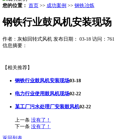
您的位置：
首页
>>
成功案例
>>
钢铁冶炼
钢铁行业鼓风机安装现场
作者：灰鲸回转式风机
发布日期： 03-18
访问：761
信息摘要：
【相关推荐】
钢铁行业鼓风机安装现场
03-18
电力行业使用鼓风机现场
02-22
某工厂污水处理厂安装鼓风机
02-22
上一条
没有了！
下一条
没有了！
返回列表